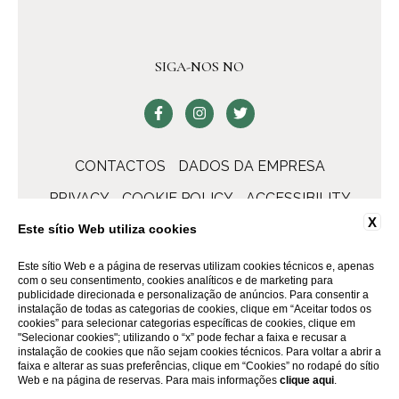
SIGA-NOS NO
CONTACTOS
DADOS DA EMPRESA
PRIVACY
COOKIE POLICY
ACCESSIBILITY
X
Este sítio Web utiliza cookies
Este sítio Web e a página de reservas utilizam cookies técnicos e, apenas
com o seu consentimento, cookies analíticos e de marketing para
publicidade direcionada e personalização de anúncios. Para consentir a
instalação de todas as categorias de cookies, clique em “Aceitar todos os
cookies” para selecionar categorias específicas de cookies, clique em
"Selecionar cookies"; utilizando o “x” pode fechar a faixa e recusar a
instalação de cookies que não sejam cookies técnicos. Para voltar a abrir a
faixa e alterar as suas preferências, clique em “Cookies” no rodapé do sítio
WEBSITE BY BLASTNESS
Web e na página de reservas. Para mais informações
clique aqui
.