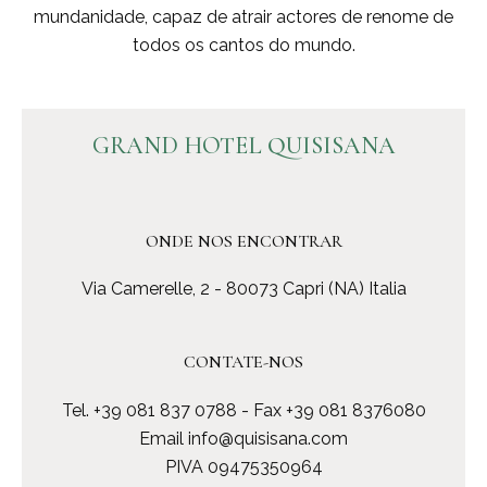
mundanidade, capaz de atrair actores de renome de
todos os cantos do mundo.
GRAND HOTEL QUISISANA
ONDE NOS ENCONTRAR
Via Camerelle, 2 - 80073 Capri (NA) Italia
CONTATE-NOS
Tel.
+39 081 837 0788
- Fax +39 081 8376080
Email
info@quisisana.com
PIVA 09475350964