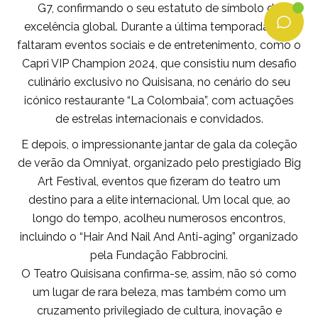
G7, confirmando o seu estatuto de símbolo de
excelência global. Durante a última temporada, não
faltaram eventos sociais e de entretenimento, como o
Capri VIP Champion 2024, que consistiu num desafio
culinário exclusivo no Quisisana, no cenário do seu
icónico restaurante “La Colombaia”, com actuações
de estrelas internacionais e convidados.
E depois, o impressionante jantar de gala da coleção
de verão da Omniyat, organizado pelo prestigiado Big
Art Festival, eventos que fizeram do teatro um
destino para a elite internacional. Um local que, ao
longo do tempo, acolheu numerosos encontros,
incluindo o “Hair And Nail And Anti-aging” organizado
pela Fundação Fabbrocini.
O Teatro Quisisana confirma-se, assim, não só como
um lugar de rara beleza, mas também como um
cruzamento privilegiado de cultura, inovação e