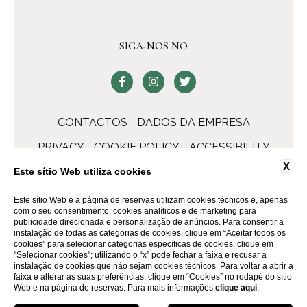
SIGA-NOS NO
CONTACTOS
DADOS DA EMPRESA
PRIVACY
COOKIE POLICY
ACCESSIBILITY
X
Este sítio Web utiliza cookies
Este sítio Web e a página de reservas utilizam cookies técnicos e, apenas
com o seu consentimento, cookies analíticos e de marketing para
publicidade direcionada e personalização de anúncios. Para consentir a
instalação de todas as categorias de cookies, clique em “Aceitar todos os
cookies” para selecionar categorias específicas de cookies, clique em
"Selecionar cookies"; utilizando o “x” pode fechar a faixa e recusar a
instalação de cookies que não sejam cookies técnicos. Para voltar a abrir a
faixa e alterar as suas preferências, clique em “Cookies” no rodapé do sítio
WEBSITE BY BLASTNESS
Web e na página de reservas. Para mais informações
clique aqui
.