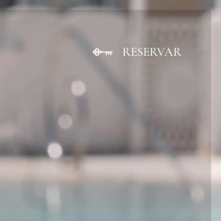
RESERVAR
FECH