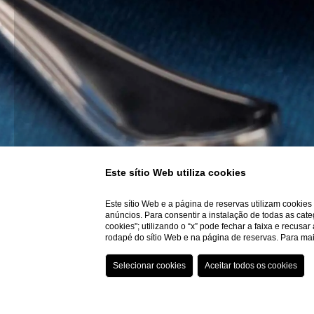
Este sítio Web utiliza cookies
Este sítio Web e a página de reservas utilizam cookie
anúncios. Para consentir a instalação de todas as cate
cookies"; utilizando o “x” pode fechar a faixa e recusa
rodapé do sítio Web e na página de reservas. Para m