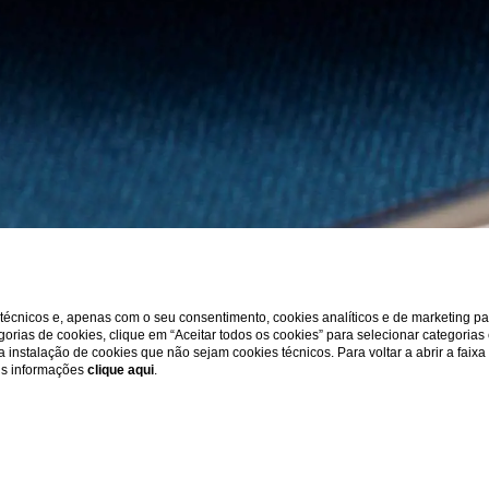
s técnicos e, apenas com o seu consentimento, cookies analíticos e de marketing p
gorias de cookies, clique em “Aceitar todos os cookies” para selecionar categorias
r a instalação de cookies que não sejam cookies técnicos. Para voltar a abrir a faix
ais informações
clique aqui
.