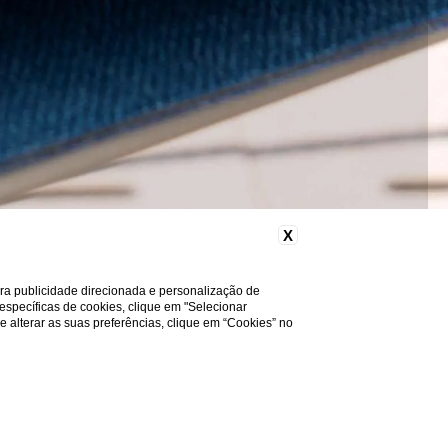
X
ara publicidade direcionada e personalização de
 específicas de cookies, clique em "Selecionar
a e alterar as suas preferências, clique em “Cookies” no
Precisa de ajuda?
Descubra