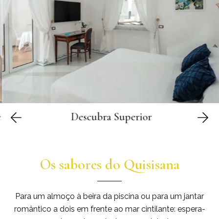
bra
Descubra
Superior
Os sabores do Quisisana
Para um almoço à beira da piscina ou para um jantar
romântico a dois em frente ao mar cintilante: espera-