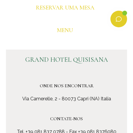
RESERVAR UMA MESA
MENU
GRAND HOTEL QUISISANA
ONDE NOS ENCONTRAR
Via Camerelle, 2 - 80073 Capri (NA) Italia
CONTATE-NOS
Tel.
+39 081 837 0788
- Fax +39 081 8376080