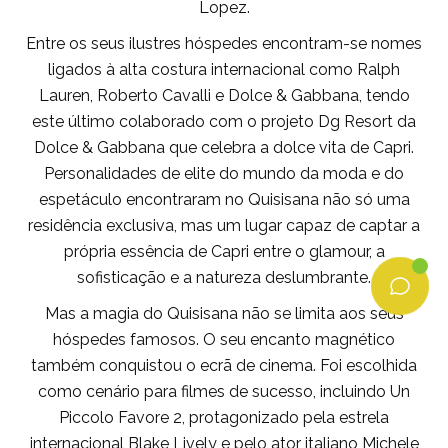
Lopez.
Entre os seus ilustres hóspedes encontram-se nomes
ligados à alta costura internacional como Ralph
Lauren, Roberto Cavalli e Dolce & Gabbana, tendo
este último colaborado com o projeto Dg Resort da
Dolce & Gabbana que celebra a dolce vita de Capri.
Personalidades de elite do mundo da moda e do
espetáculo encontraram no Quisisana não só uma
residência exclusiva, mas um lugar capaz de captar a
própria essência de Capri entre o glamour, a
sofisticação e a natureza deslumbrante.
Mas a magia do Quisisana não se limita aos seus
hóspedes famosos. O seu encanto magnético
também conquistou o ecrã de cinema. Foi escolhida
como cenário para filmes de sucesso, incluindo Un
Piccolo Favore 2, protagonizado pela estrela
internacional Blake Lively e pelo ator italiano Michele