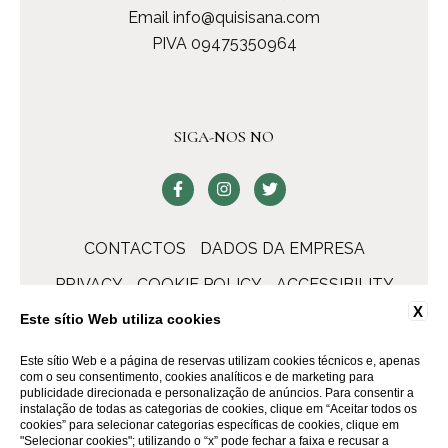
Email
info@quisisana.com
PIVA 09475350964
SIGA-NOS NO
CONTACTOS
DADOS DA EMPRESA
PRIVACY
COOKIE POLICY
ACCESSIBILITY
X
Este sítio Web utiliza cookies
Este sítio Web e a página de reservas utilizam cookies técnicos e, apenas
com o seu consentimento, cookies analíticos e de marketing para
publicidade direcionada e personalização de anúncios. Para consentir a
instalação de todas as categorias de cookies, clique em “Aceitar todos os
cookies” para selecionar categorias específicas de cookies, clique em
"Selecionar cookies"; utilizando o “x” pode fechar a faixa e recusar a