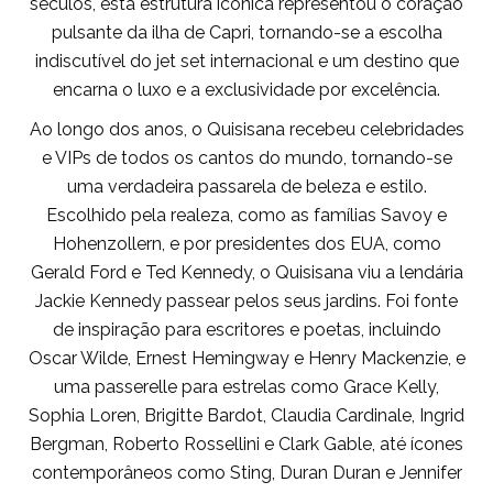
séculos, esta estrutura icónica representou o coração
pulsante da ilha de Capri, tornando-se a escolha
indiscutível do jet set internacional e um destino que
encarna o luxo e a exclusividade por excelência.
Ao longo dos anos, o Quisisana recebeu celebridades
e VIPs de todos os cantos do mundo, tornando-se
uma verdadeira passarela de beleza e estilo.
Escolhido pela realeza, como as famílias Savoy e
Hohenzollern, e por presidentes dos EUA, como
Gerald Ford e Ted Kennedy, o Quisisana viu a lendária
Jackie Kennedy passear pelos seus jardins. Foi fonte
de inspiração para escritores e poetas, incluindo
Oscar Wilde, Ernest Hemingway e Henry Mackenzie, e
uma passerelle para estrelas como Grace Kelly,
Sophia Loren, Brigitte Bardot, Claudia Cardinale, Ingrid
Bergman, Roberto Rossellini e Clark Gable, até ícones
contemporâneos como Sting, Duran Duran e Jennifer