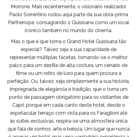
Morrone. Mais recentemente, o visionário realizador
Paolo Sorrentino rodou aqui parte da sua obra-prima
Parthenope, consagrando o Quisisana como um local
icónico também no mundo do cinema.
Mas o que é que torna o Grand Hotel Quisisana tão
especial? Talvez seja a sua capacidade de
representar múltiplas facetas, tornando-se o melhor
palco para um desfile de alta costura, um cenário de
filme ou um retiro de luxo para quem procura a
perfeição. Ou, talvez, seja simplesmente a sua história,
impregnada de elegância e tradição, que o torna um
ponto de passagem obrigatório para os visitantes de
Capri, porque em cada canto deste hotel, desde o
espetacular terraço com vista para os Faraglioni até
às suites exclusivas, respira-se uma atmosfera única
que fala de sonhos, arte e beleza. Um lugar que nunca
é apenas um hotel, mas uma verdadeira experiência a