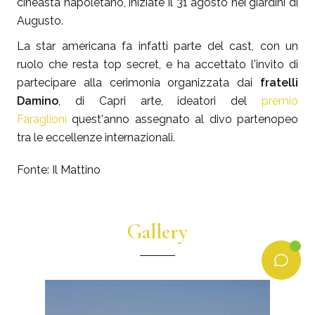
cineasta napoletano, iniziate il 31 agosto nei giardini di
Augusto.
La star americana fa infatti parte del cast, con un
ruolo che resta top secret, e ha accettato l'invito di
partecipare alla cerimonia organizzata dai
fratelli
Damino
, di Capri arte, ideatori del
premio
Faraglioni
quest'anno assegnato al divo partenopeo
tra le eccellenze internazionali.
Fonte: Il Mattino
Gallery