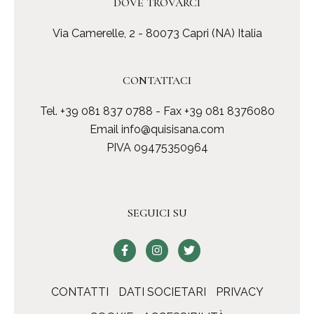
DOVE TROVARCI
Via Camerelle, 2 - 80073 Capri (NA) Italia
CONTATTACI
Tel.
+39 081 837 0788
- Fax +39 081 8376080
Email
info@quisisana.com
PIVA 09475350964
SEGUICI SU
CONTATTI
DATI SOCIETARI
PRIVACY