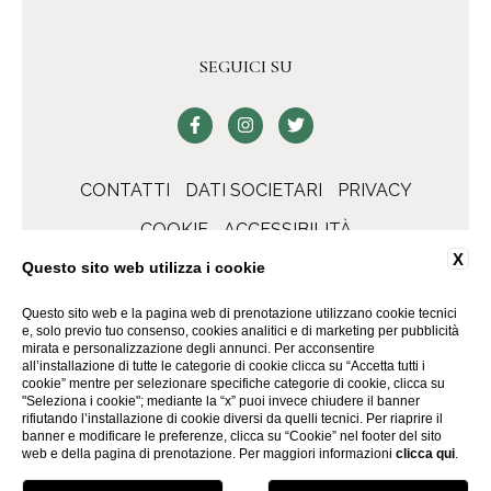
SEGUICI SU
CONTATTI
DATI SOCIETARI
PRIVACY
COOKIE
ACCESSIBILITÀ
X
Questo sito web utilizza i cookie
Questo sito web e la pagina web di prenotazione utilizzano cookie tecnici
e, solo previo tuo consenso, cookies analitici e di marketing per pubblicità
mirata e personalizzazione degli annunci. Per acconsentire
all’installazione di tutte le categorie di cookie clicca su “Accetta tutti i
cookie” mentre per selezionare specifiche categorie di cookie, clicca su
"Seleziona i cookie"; mediante la “x” puoi invece chiudere il banner
rifiutando l’installazione di cookie diversi da quelli tecnici. Per riaprire il
banner e modificare le preferenze, clicca su “Cookie” nel footer del sito
WEBSITE BY BLASTNESS
web e della pagina di prenotazione. Per maggiori informazioni
clicca qui
.