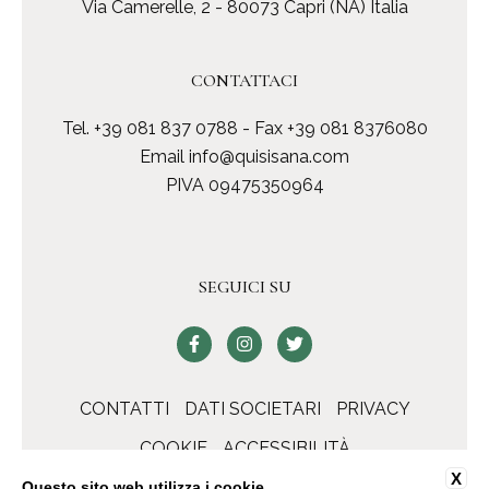
Via Camerelle, 2 - 80073 Capri (NA) Italia
CONTATTACI
Tel.
+39 081 837 0788
- Fax +39 081 8376080
Email
info@quisisana.com
PIVA 09475350964
SEGUICI SU
CONTATTI
DATI SOCIETARI
PRIVACY
COOKIE
ACCESSIBILITÀ
X
Questo sito web utilizza i cookie