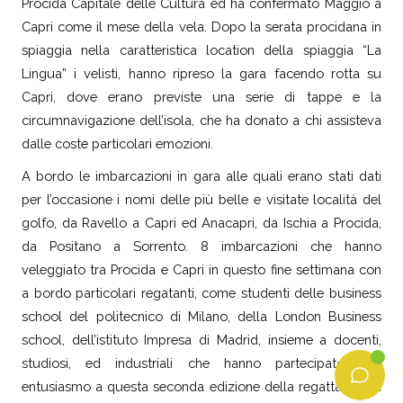
Procida Capitale delle Cultura ed ha confermato Maggio a
Capri come il mese della vela. Dopo la serata procidana in
spiaggia nella caratteristica location della spiaggia “La
Lingua” i velisti, hanno ripreso la gara facendo rotta su
Capri, dove erano previste una serie di tappe e la
circumnavigazione dell’isola, che ha donato a chi assisteva
dalle coste particolari emozioni.
A bordo le imbarcazioni in gara alle quali erano stati dati
per l’occasione i nomi delle più belle e visitate località del
golfo, da Ravello a Capri ed Anacapri, da Ischia a Procida,
da Positano a Sorrento. 8 imbarcazioni che hanno
veleggiato tra Procida e Capri in questo fine settimana con
a bordo particolari regatanti, come studenti delle business
school del politecnico di Milano, della London Business
school, dell’istituto Impresa di Madrid, insieme a docenti,
studiosi, ed industriali che hanno partecipato con
entusiasmo a questa seconda edizione della regatta che si