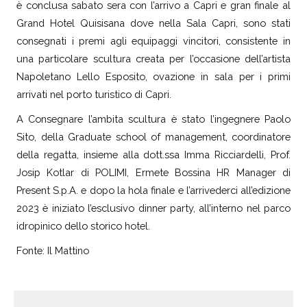
è conclusa sabato sera con l’arrivo a Capri e gran finale al
Grand Hotel Quisisana dove nella Sala Capri, sono stati
consegnati i premi agli equipaggi vincitori, consistente in
una particolare scultura creata per l’occasione dell’artista
Napoletano Lello Esposito, ovazione in sala per i primi
arrivati nel porto turistico di Capri.
A Consegnare l’ambita scultura è stato l’ingegnere Paolo
Sito, della Graduate school of management, coordinatore
della regatta, insieme alla dott.ssa Imma Ricciardelli, Prof.
Josip Kotlar di POLIMI, Ermete Bossina HR Manager di
Present S.p.A. e dopo la hola finale e l’arrivederci all’edizione
2023 è iniziato l’esclusivo dinner party, all’interno nel parco
idropinico dello storico hotel.
Fonte: Il Mattino