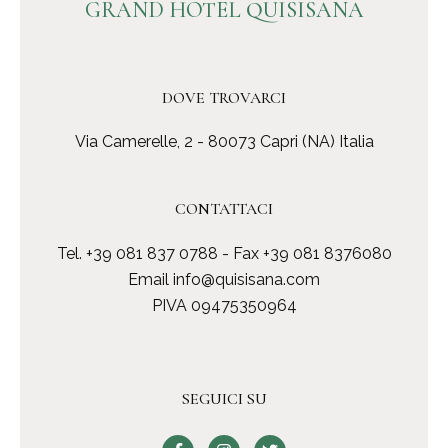
GRAND HOTEL QUISISANA
DOVE TROVARCI
Via Camerelle, 2 - 80073 Capri (NA) Italia
CONTATTACI
Tel.
+39 081 837 0788
- Fax +39 081 8376080
Email
info@quisisana.com
PIVA 09475350964
SEGUICI SU