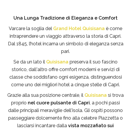
Una Lunga Tradizione di Eleganza e Comfort
Varcare la soglia del
Grand Hotel Quisisana
è come
intraprendere un viaggio attraverso la storia di Capri.
Dal 1845, l’hotel incarna un simbolo di eleganza senza
pari.
Se da un lato il
Quisisana
preserva il suo fascino
storico, dall'altro offre comfort moderni e servizi di
classe che soddisfano ogni esigenza, distinguendosi
come uno dei migliori hotel a cinque stelle di Capri.
Grazie alla sua posizione centrale, il
Quisisana
si trova
proprio
nel cuore pulsante di Capri
, a pochi passi
dalle principali meraviglie dell'isola. Gli ospiti possono
passeggiare dolcemente fino alla celebre Piazzetta o
lasciarsi incantare dalla
vista mozzafiato sui