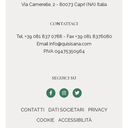
Via Camerelle, 2 - 80073 Capri (NA) Italia
CONTATTACI
Tel.
+39 081 837 0788
- Fax +39 081 8376080
Email
info@quisisana.com
PIVA 09475350964
SEGUICI SU
CONTATTI
DATI SOCIETARI
PRIVACY
COOKIE
ACCESSIBILITÀ