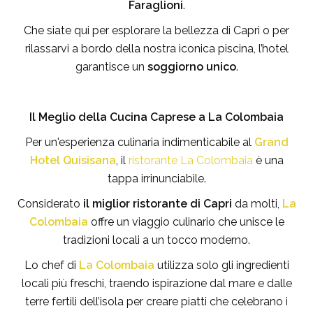
Faraglioni
.
Che siate qui per esplorare la bellezza di Capri o per
rilassarvi a bordo della nostra iconica piscina, l’hotel
garantisce un
soggiorno unico
.
Il Meglio della Cucina Caprese a La Colombaia
Per un'esperienza culinaria indimenticabile al
Grand
Hotel Quisisana
, il
ristorante La Colombaia
è una
tappa irrinunciabile.
Considerato
il miglior ristorante di Capri
da molti,
La
Colombaia
offre un viaggio culinario che unisce le
tradizioni locali a un tocco moderno.
Lo chef di
La Colombaia
utilizza solo gli ingredienti
locali più freschi, traendo ispirazione dal mare e dalle
terre fertili dell’isola per creare piatti che celebrano i