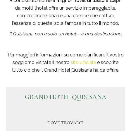
Riconosciuto come
il miglior hotel di lusso a Capri
da molti, l’hotel offre un servizio impareggiabile,
camere eccezionali e una cornice che cattura
l’essenza di questa isola famosa in tutto il mondo.
Il Quisisana non è solo un hotel— è una destinazione.
Per maggiori informazioni su come pianificare il vostro
soggiorno visitate il nostro
sito ufficiale
e scoprite
tutto ciò che il Grand Hotel Quisisana ha da offrire.
GRAND HOTEL QUISISANA
DOVE TROVARCI