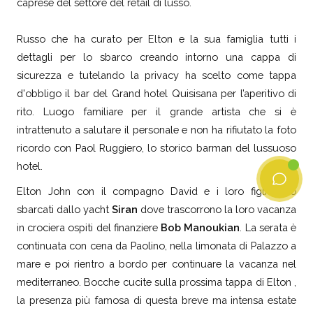
caprese del settore del retail di lusso.
Russo che ha curato per Elton e la sua famiglia tutti i
dettagli per lo sbarco creando intorno una cappa di
sicurezza e tutelando la privacy ha scelto come tappa
d'obbligo il bar del Grand hotel Quisisana per l’aperitivo di
rito. Luogo familiare per il grande artista che si è
intrattenuto a salutare il personale e non ha rifiutato la foto
ricordo con Paol Ruggiero, lo storico barman del lussuoso
hotel.
Elton John con il compagno David e i loro figli sono
sbarcati dallo yacht
Siran
dove trascorrono la loro vacanza
in crociera ospiti del finanziere
Bob Manoukian
. La serata è
continuata con cena da Paolino, nella limonata di Palazzo a
mare e poi rientro a bordo per continuare la vacanza nel
mediterraneo. Bocche cucite sulla prossima tappa di Elton ,
la presenza più famosa di questa breve ma intensa estate