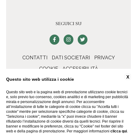
SEGUICI SU
CONTATTI
DATI SOCIETARI
PRIVACY
COOKIE
ACCESSIBILITÀ
X
Questo sito web utilizza i cookie
Questo sito web e la pagina web di prenotazione utilizzano cookie tecnici
e, solo previo tuo consenso, cookies analitici e di marketing per pubblicità
mirata e personalizzazione degli annunci. Per acconsentire
all’installazione di tutte le categorie di cookie clicca su “Accetta tutti i
cookie” mentre per selezionare specifiche categorie di cookie, clicca su
"Seleziona i cookie"; mediante la “x” puoi invece chiudere il banner
rifiutando l’installazione di cookie diversi da quelli tecnici. Per riaprire il
banner e modificare le preferenze, clicca su “Cookie” nel footer del sito
WEBSITE BY BLASTNESS
web e della pagina di prenotazione. Per maggiori informazioni
clicca qui
.