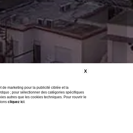
X
de marketing pour la publicité ciblée et la
&rdquo ; pour sélectionner des catégories spécifiques
okies autres que les cookies techniques. Pour rouvrir le
tions
cliquez ici
.
Vous avez besoin d'aide ?
Explorez