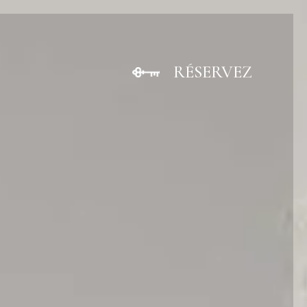
RÉSERVEZ
FERME