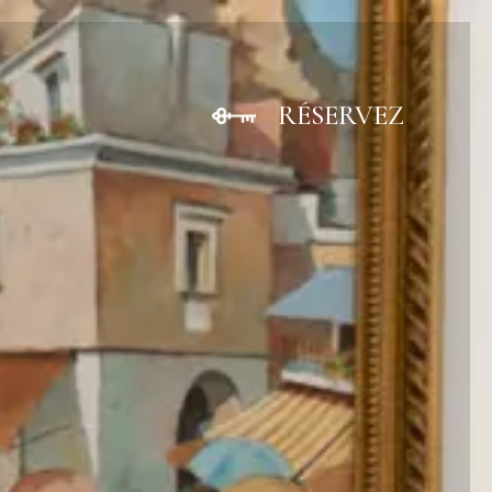
RÉSERVEZ
FERME