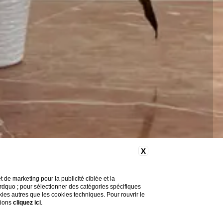
X
de marketing pour la publicité ciblée et la
&rdquo ; pour sélectionner des catégories spécifiques
okies autres que les cookies techniques. Pour rouvrir le
tions
cliquez ici
.
Vous avez besoin d'aide ?
Explorez