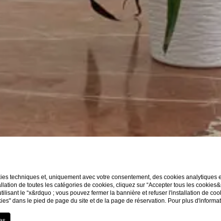
kies techniques et, uniquement avec votre consentement, des cookies analytiques et 
llation de toutes les catégories de cookies, cliquez sur “Accepter tous les cookies
utilisant le “x&rdquo ; vous pouvez fermer la bannière et refuser l'installation de co
ies" dans le pied de page du site et de la page de réservation. Pour plus d'informa