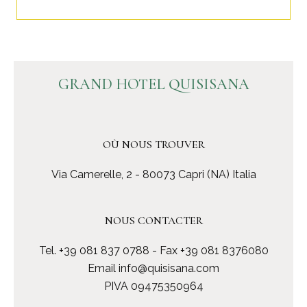
GRAND HOTEL QUISISANA
OÙ NOUS TROUVER
Via Camerelle, 2 - 80073 Capri (NA) Italia
NOUS CONTACTER
Tel.
+39 081 837 0788
- Fax +39 081 8376080
Email
info@quisisana.com
PIVA 09475350964