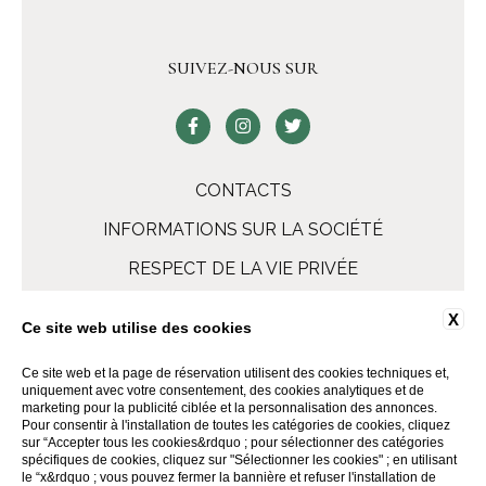
SUIVEZ-NOUS SUR
CONTACTS
INFORMATIONS SUR LA SOCIÉTÉ
RESPECT DE LA VIE PRIVÉE
COOKIE POLICY
ACCESSIBILITY
X
Ce site web utilise des cookies
Ce site web et la page de réservation utilisent des cookies techniques et,
uniquement avec votre consentement, des cookies analytiques et de
marketing pour la publicité ciblée et la personnalisation des annonces.
Pour consentir à l'installation de toutes les catégories de cookies, cliquez
sur “Accepter tous les cookies&rdquo ; pour sélectionner des catégories
spécifiques de cookies, cliquez sur "Sélectionner les cookies" ; en utilisant
le “x&rdquo ; vous pouvez fermer la bannière et refuser l'installation de