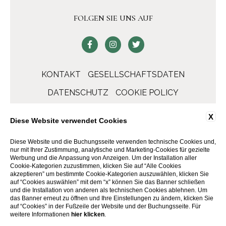
FOLGEN SIE UNS AUF
KONTAKT
GESELLSCHAFTSDATEN
DATENSCHUTZ
COOKIE POLICY
ACCESSIBILITY
X
Diese Website verwendet Cookies
Diese Website und die Buchungsseite verwenden technische Cookies und,
nur mit Ihrer Zustimmung, analytische und Marketing-Cookies für gezielte
Werbung und die Anpassung von Anzeigen. Um der Installation aller
Cookie-Kategorien zuzustimmen, klicken Sie auf “Alle Cookies
akzeptieren” um bestimmte Cookie-Kategorien auszuwählen, klicken Sie
auf “Cookies auswählen” mit dem “x” können Sie das Banner schließen
und die Installation von anderen als technischen Cookies ablehnen. Um
das Banner erneut zu öffnen und Ihre Einstellungen zu ändern, klicken Sie
auf “Cookies” in der Fußzeile der Website und der Buchungsseite. Für
WEBSITE BY BLASTNESS
weitere Informationen
hier klicken
.