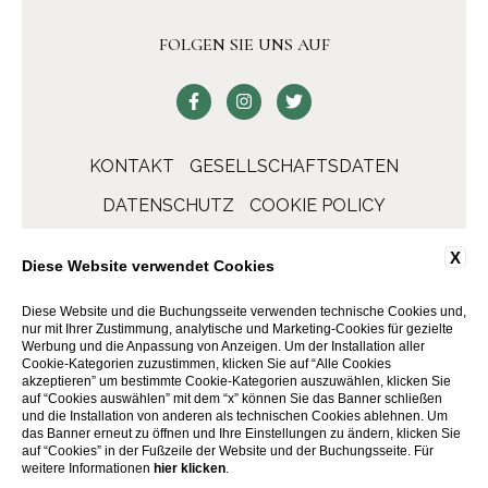
FOLGEN SIE UNS AUF
KONTAKT
GESELLSCHAFTSDATEN
DATENSCHUTZ
COOKIE POLICY
ACCESSIBILITY
X
Diese Website verwendet Cookies
Diese Website und die Buchungsseite verwenden technische Cookies und,
nur mit Ihrer Zustimmung, analytische und Marketing-Cookies für gezielte
Werbung und die Anpassung von Anzeigen. Um der Installation aller
Cookie-Kategorien zuzustimmen, klicken Sie auf “Alle Cookies
akzeptieren” um bestimmte Cookie-Kategorien auszuwählen, klicken Sie
auf “Cookies auswählen” mit dem “x” können Sie das Banner schließen
und die Installation von anderen als technischen Cookies ablehnen. Um
das Banner erneut zu öffnen und Ihre Einstellungen zu ändern, klicken Sie
auf “Cookies” in der Fußzeile der Website und der Buchungsseite. Für
WEBSITE BY BLASTNESS
weitere Informationen
hier klicken
.