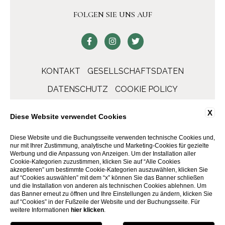
FOLGEN SIE UNS AUF
KONTAKT
GESELLSCHAFTSDATEN
DATENSCHUTZ
COOKIE POLICY
ACCESSIBILITY
X
Diese Website verwendet Cookies
Diese Website und die Buchungsseite verwenden technische Cookies und,
nur mit Ihrer Zustimmung, analytische und Marketing-Cookies für gezielte
Werbung und die Anpassung von Anzeigen. Um der Installation aller
Cookie-Kategorien zuzustimmen, klicken Sie auf “Alle Cookies
akzeptieren” um bestimmte Cookie-Kategorien auszuwählen, klicken Sie
auf “Cookies auswählen” mit dem “x” können Sie das Banner schließen
und die Installation von anderen als technischen Cookies ablehnen. Um
das Banner erneut zu öffnen und Ihre Einstellungen zu ändern, klicken Sie
auf “Cookies” in der Fußzeile der Website und der Buchungsseite. Für
WEBSITE BY BLASTNESS
weitere Informationen
hier klicken
.