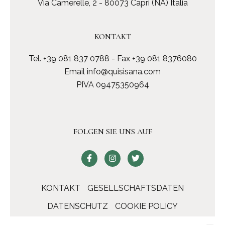
Via Camerelle, 2 - 80073 Capri (NA) Italia
KONTAKT
Tel.
+39 081 837 0788
- Fax +39 081 8376080
Email
info@quisisana.com
PIVA 09475350964
FOLGEN SIE UNS AUF
KONTAKT
GESELLSCHAFTSDATEN
DATENSCHUTZ
COOKIE POLICY
ACCESSIBILITY