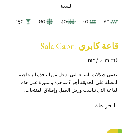
السعة
150
80
40
40
80
قاعة كابري Sala Capri
2
/ 4 m
116 m
تضفي شلالات الضوء التي تدخل من النافذة الزجاجية
المطلة على الحديقة أجواءً ساحرة ومميزة على هذه
القاعة التي تناسب ورش العمل وإطلاق المنتجات.
الخريطة