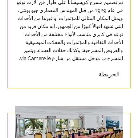
تم تصميم مسرح كويسيسانا على طراز فن الآرت نوفو
في عام 1929 من قبل المهندس المعماري جيو بونتي،
ويمثل المكان المثالي للمؤتمرات أو غيرها من الأحداث
التي تشهد إقبالاً كبيرًا من الجمهور. إنه مكان فريد من
نوعه في كابري مناسب لأنواع مختلفة من الأحداث:
الأحداث الثقافية والمؤتمرات والحفلات الموسيقية
والعروض المسرحية، وكذلك حفلات العشاء. ويتميز
المسرح ب مدخل مستقل من شارع
via Camerelle
.
الخريطة