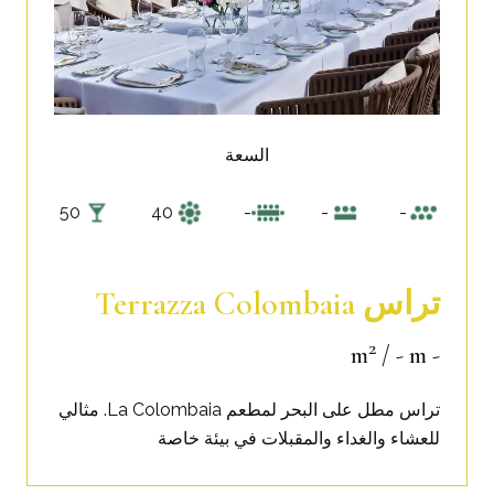
السعة
50
40
-
-
-
تراس Terrazza Colombaia
2
/ - m
- m
تراس مطل على البحر لمطعم La Colombaia. مثالي
للعشاء والغداء والمقبلات في بيئة خاصة