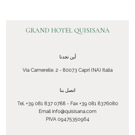
GRAND HOTEL QUISISANA
أين تجدنا
Via Camerelle, 2 - 80073 Capri (NA) Italia
اتصل بنا
Tel.
+39 081 837 0788
- Fax +39 081 8376080
Email
info@quisisana.com
PIVA 09475350964